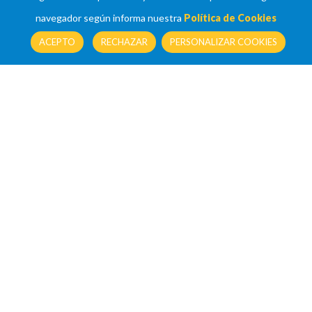
navegador según informa nuestra
Política de Cookies
ACEPTO
RECHAZAR
PERSONALIZAR COOKIES