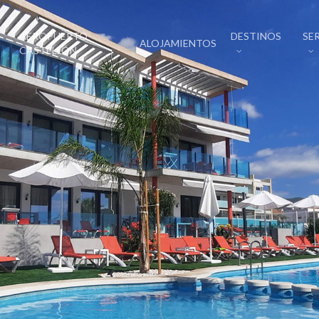
AEROPUERTO
DESTINOS
SE
ALOJAMIENTOS
CASTELLÓN