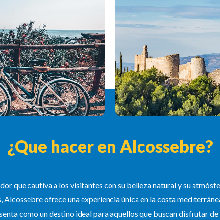
¿Que hacer en Alcossebre?
or que cautiva a los visitantes con su belleza natural y su atmósf
s, Alcossebre ofrece una experiencia única en la costa mediterrán
resenta como un destino ideal para aquellos que buscan disfrutar 