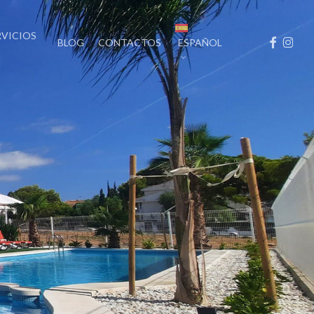
RVICIOS
FACEBOO
INST
BLOG
CONTACTOS
ESPAÑOL