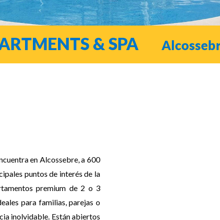
ARTMENTS & SPA
Alcosseb
cuentra en Alcossebre, a 600
cipales puntos de interés de la
artamentos premium de 2 o 3
eales para familias, parejas o
ia inolvidable. Están abiertos