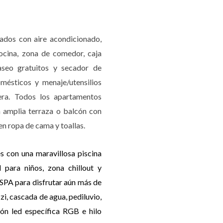
ados con aire acondicionado,
cocina, zona de comedor, caja
aseo gratuitos y secador de
mésticos y menaje/utensilios
era. Todos los apartamentos
mplia terraza o balcón con
en ropa de cama y toallas.
s con una maravillosa piscina
 para niños, zona chillout y
SPA para disfrutar aún más de
zi, cascada de agua, pediluvio,
ón led específica RGB e hilo