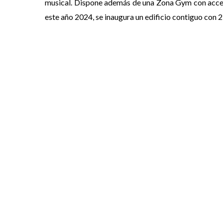
musical.
Dispone además de una Zona Gym con acceso 
este año 2024, se inaugura un edificio contiguo con