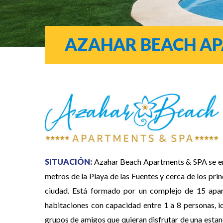
AZAHAR BEACH AP
SITUACIÓN
:
Azahar Beach Apartments & SPA se en
metros de la Playa de las Fuentes y cerca de los prin
ciudad. Está formado por un complejo de 15 ap
habitaciones con capacidad entre 1 a 8 personas, id
grupos de amigos que quieran disfrutar de una estanc