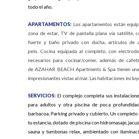
todo el año.
APARTAMENTOS:
Los apartamentos están equip
zona de estar, TV de pantalla plana vía satélite, 
fuerte y baño privado con ducha, artículos de 
pelo. Cocina equipada al completo, con electrodo
necesarios para cocinar/comer, además de cafet
de AZAHAR BEACH Apartments & Spa tienen una a
impresionantes vistas al mar. Las habitaciones incluy
SERVICIOS:
El complejo completa sus instalacione
para adultos y otra piscina de poca profundidad
barbacoa. Parking privado y cubierto. Un completo 
tu estancia, dotado de piscina con hidromasaje, jacuz
sauna y tumbonas relax, ambientado con iluminaci