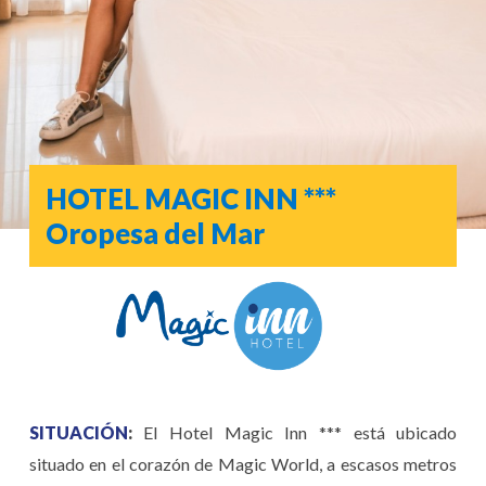
HOTEL MAGIC INN ***
Oropesa del Mar
SITUACIÓN
:
El Hotel Magic Inn *** está ubicado
situado en el corazón de Magic World, a escasos metros