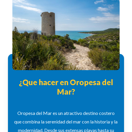
¿Que hacer en Oropesa del
Mar?
Oropesa del Mar es un atractivo destino costero
que combina la serenidad del mar con la historia y la
modernidad. Desde sus extensas playas hasta su