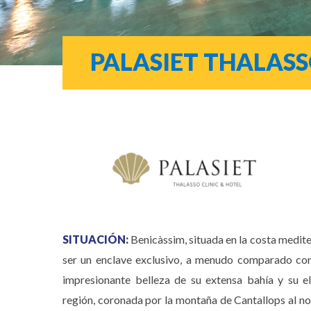
PALASIET THALASSO
SITUACIÓN
:
Benicàssim, situada en la costa medit
ser un enclave exclusivo, a menudo comparado con 
impresionante belleza de su extensa bahía y su e
región, coronada por la montaña de Cantallops al no