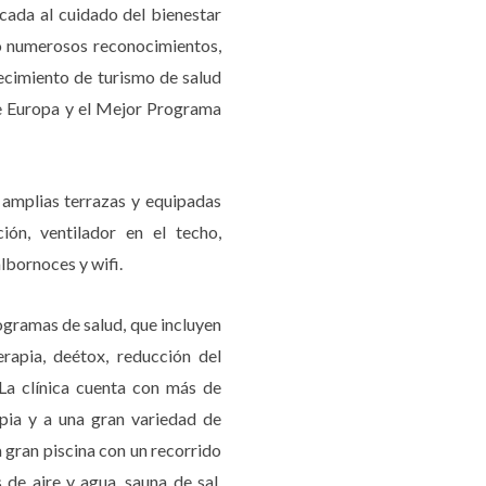
icada al cuidado del bienestar
do numerosos reconocimientos,
lecimiento de turismo de salud
de Europa y el Mejor Programa
amplias terrazas y equipadas
ón, ventilador en el techo,
albornoces y wifi.
ogramas de salud, que incluyen
erapia, deétox, reducción del
. La clínica cuenta con más de
pia y a una gran variedad de
 gran piscina con un recorrido
de aire y agua, sauna de sal,