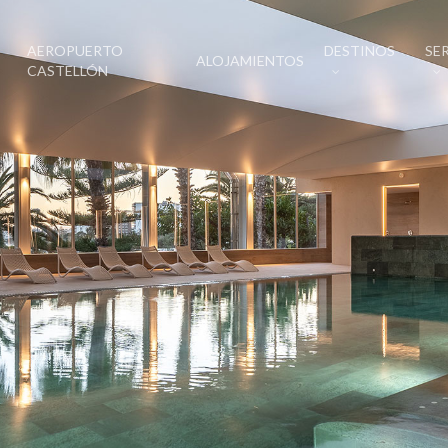
AEROPUERTO
DESTINOS
SE
ALOJAMIENTOS
CASTELLÓN