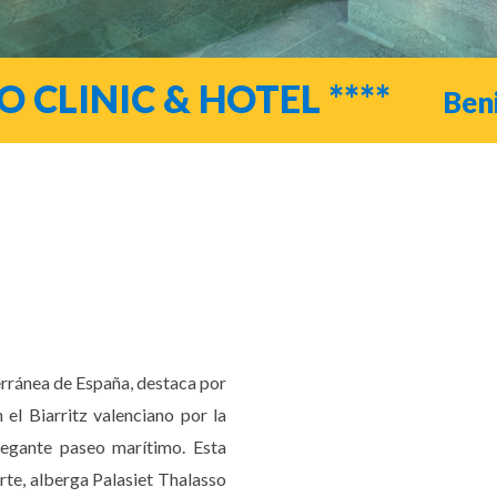
 CLINIC & HOTEL ****
Ben
erránea de España, destaca por
el Biarritz valenciano por la
legante paseo marítimo. Esta
rte, alberga Palasiet Thalasso