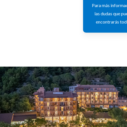
Para más informac
las dudas que pu
encontrarás tod