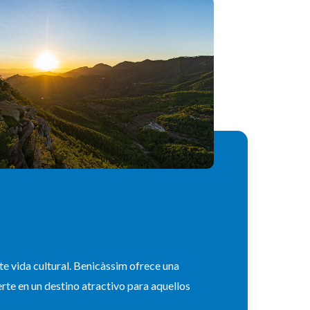
e vida cultural. Benicàssim ofrece una
erte en un destino atractivo para aquellos