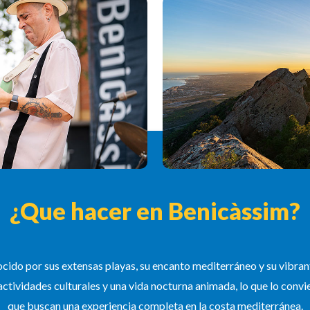
¿Que hacer en Benicàssim?
cido por sus extensas playas, su encanto mediterráneo y su vibrant
ctividades culturales y una vida nocturna animada, lo que lo convi
que buscan una experiencia completa en la costa mediterránea.