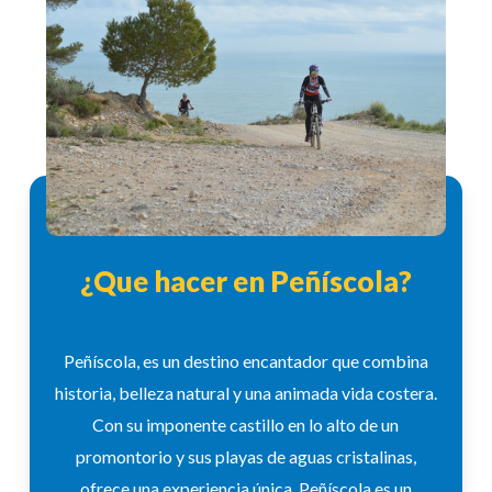
¿Que hacer en Peñíscola?
Peñíscola, es un destino encantador que combina
historia, belleza natural y una animada vida costera.
Con su imponente castillo en lo alto de un
promontorio y sus playas de aguas cristalinas,
ofrece una experiencia única. Peñíscola es un