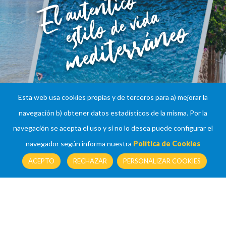
Esta web usa cookies propias y de terceros para a) mejorar la
navegación b) obtener datos estadísticos de la misma. Por la
navegación se acepta el uso y si no lo desea puede configurar el
navegador según informa nuestra
Política de Cookies
ACEPTO
RECHAZAR
PERSONALIZAR COOKIES