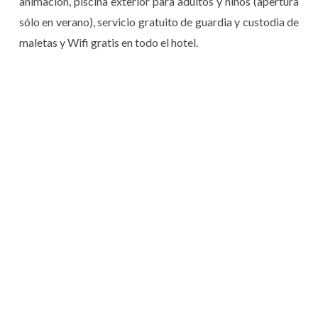
animación, piscina exterior para adultos y niños (apertura
sólo en verano), servicio gratuito de guardia y custodia de
maletas y Wifi gratis en todo el hotel.