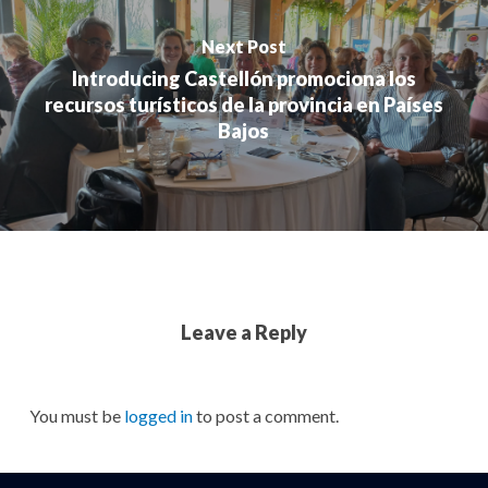
Next Post
Introducing Castellón promociona los
recursos turísticos de la provincia en Países
Bajos
Leave a Reply
You must be
logged in
to post a comment.