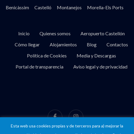
Benicàssim
Castelló
Montanejos
Morella-Els Ports
Inicio
Quienes somos
Aeropuerto Castellón
Cómo llegar
Alojamientos
Blog
Contactos
Política de Cookies
Media y Descargas
Portal de transparencia
Aviso legal y de privacidad
facebook
instagram
Esta web usa cookies propias y de terceros para a) mejorar la