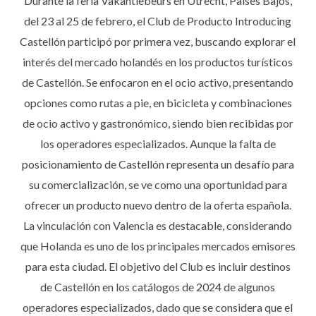
Durante la feria Vakantiebeurs en Utrecht, Países Bajos,
del 23 al 25 de febrero, el Club de Producto Introducing
Castellón participó por primera vez, buscando explorar el
interés del mercado holandés en los productos turísticos
de Castellón. Se enfocaron en el ocio activo, presentando
opciones como rutas a pie, en bicicleta y combinaciones
de ocio activo y gastronómico, siendo bien recibidas por
los operadores especializados. Aunque la falta de
posicionamiento de Castellón representa un desafío para
su comercialización, se ve como una oportunidad para
ofrecer un producto nuevo dentro de la oferta española.
La vinculación con Valencia es destacable, considerando
que Holanda es uno de los principales mercados emisores
para esta ciudad. El objetivo del Club es incluir destinos
de Castellón en los catálogos de 2024 de algunos
operadores especializados, dado que se considera que el