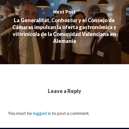
Next Post
La Generalitat, Conhostur y el Consejo de
Cámaras impulsan la oferta gastronómica y
vitivinícola de la Comunidad Valenciana en
Alemania
Leave a Reply
You must be
logged in
to post a comment.