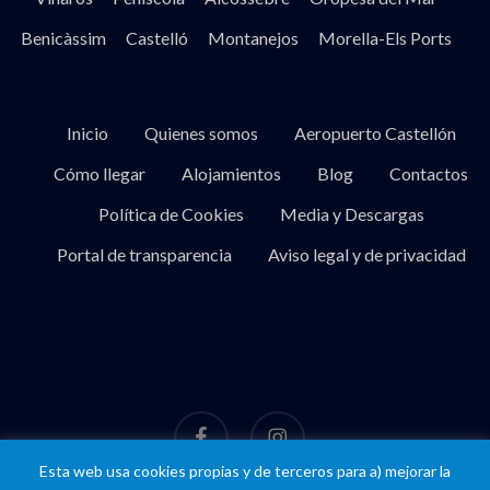
Benicàssim
Castelló
Montanejos
Morella-Els Ports
Inicio
Quienes somos
Aeropuerto Castellón
Cómo llegar
Alojamientos
Blog
Contactos
Política de Cookies
Media y Descargas
Portal de transparencia
Aviso legal y de privacidad
facebook
instagram
Esta web usa cookies propias y de terceros para a) mejorar la