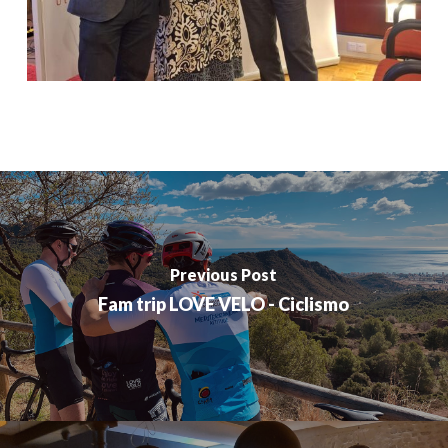
Previous Post
Fam trip LOVE VELO - Ciclismo