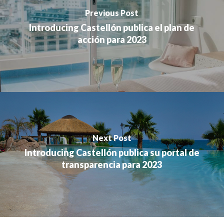
Previous Post
Introducing Castellón publica el plan de
acción para 2023
Next Post
Introducing Castellón publica su portal de
transparencia para 2023