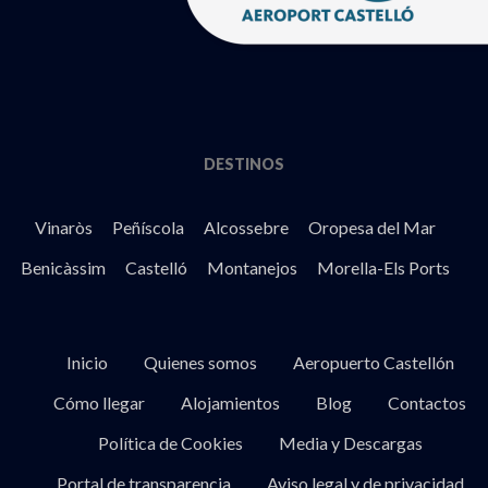
DESTINOS
Vinaròs
Peñíscola
Alcossebre
Oropesa del Mar
Benicàssim
Castelló
Montanejos
Morella-Els Ports
Inicio
Quienes somos
Aeropuerto Castellón
Cómo llegar
Alojamientos
Blog
Contactos
Política de Cookies
Media y Descargas
Portal de transparencia
Aviso legal y de privacidad