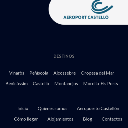
DESTINOS
Vinaròs
Peñíscola
Alcossebre
Oropesa del Mar
Benicàssim
Castelló
Montanejos
Morella-Els Ports
Inicio
Quienes somos
Aeropuerto Castellón
Cómo llegar
Alojamientos
Blog
Contactos