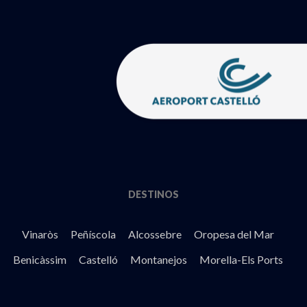
DESTINOS
Vinaròs
Peñíscola
Alcossebre
Oropesa del Mar
Benicàssim
Castelló
Montanejos
Morella-Els Ports