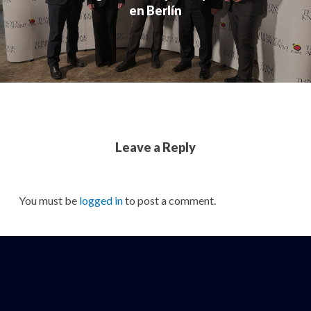
en Berlín
Leave a Reply
You must be
logged in
to post a comment.