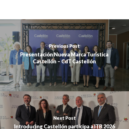
Previous Post
Presentación Nueva Marca Turística
Castellón – CdT Castellón
Next Post
Introducing Castellón participa a ITB 2026