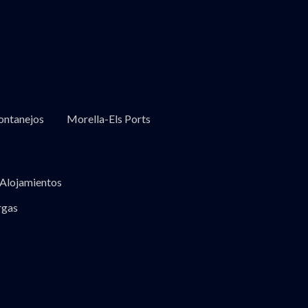
ntanejos
Morella-Els Ports
Alojamientos
rgas