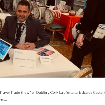
 Travel Trade Show" en Dublín y Cork La oferta turística de Castel
z en…