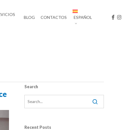
RVICIOS
FACEBOO
INST
BLOG
CONTACTOS
ESPAÑOL
Search
ce
Recent Posts