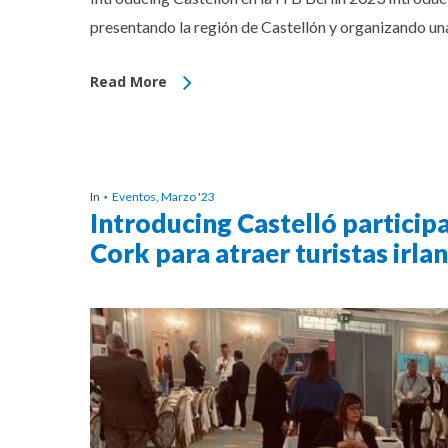
presentando la región de Castellón y organizando una
Read More
In
⋆ Eventos
,
Marzo '23
Introducing Castelló participa
Cork para atraer turistas irla