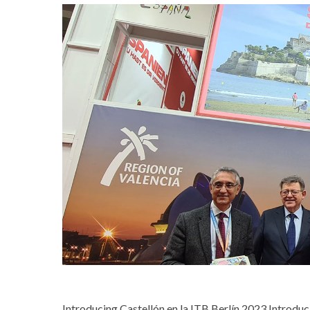
Introducing Castellón en la ITB Berlín 2023 Introduci