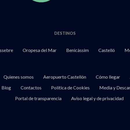
DESTINOS
ssebre
Oropesa del Mar
Benicàssim
Castelló
Mo
Quienes somos
Aeropuerto Castellón
Cómo llegar
Blog
Contactos
Política de Cookies
Media y Desca
Portal de transparencia
Aviso legal y de privacidad