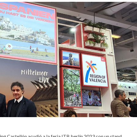
ng Castellón acudió a la feria ITB berlín 2023 con un stand