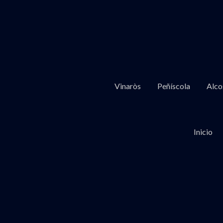
Vinaròs
Peñíscola
Alco
Inicio