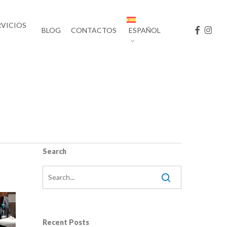
RVICIOS
FACEBOO
INST
BLOG
CONTACTOS
ESPAÑOL
Search
Recent Posts