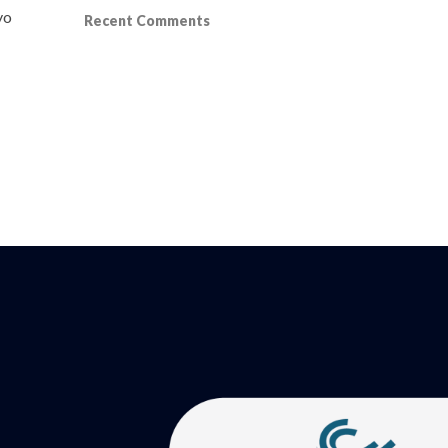
yo
Recent Comments