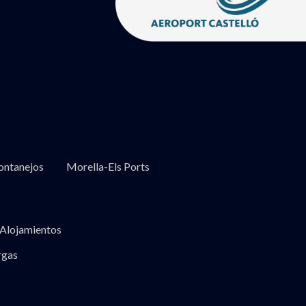
ntanejos
Morella-Els Ports
Alojamientos
rgas